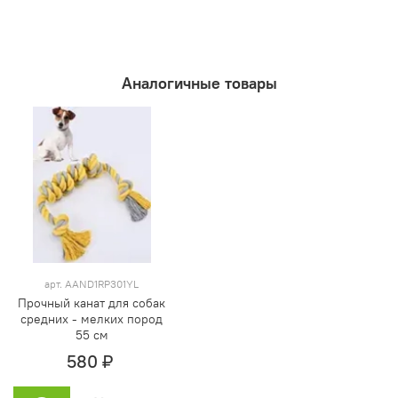
Аналогичные товары
арт. AAND1RP301YL
Прочный канат для собак
средних - мелких пород
55 см
580 ₽