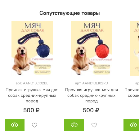
Сопутствующие товары
арт. AAND1BL102BL
арт. AAND1BL102RD
ар
Прочная игрушка-мяч для
Прочная игрушка-мяч для
Прочна
собак средних-крупных
собак средних-крупных
соба
пород
пород
500 ₽
500 ₽