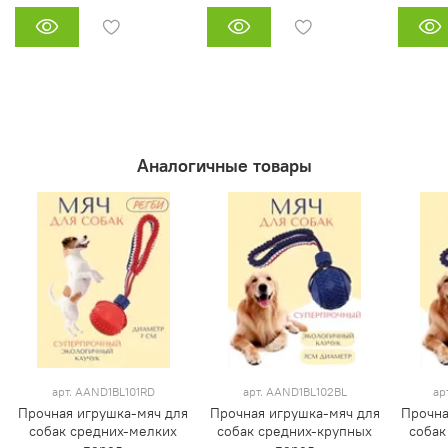
Аналогичные товары
арт. AAND1BL101RD
арт. AAND1BL102BL
ар
Прочная игрушка-мяч для
Прочная игрушка-мяч для
Прочна
собак средних-мелких
собак средних-крупных
собак