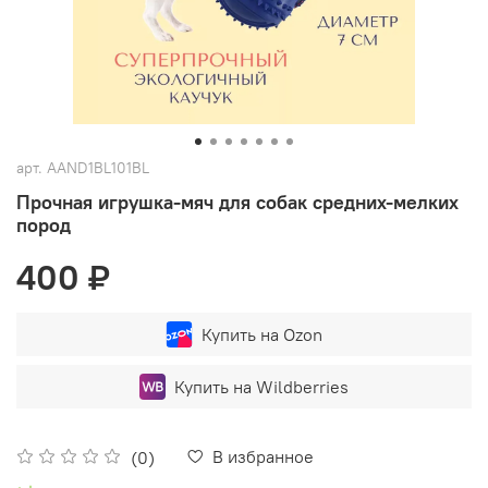
арт.
AAND1BL101BL
Прочная игрушка-мяч для собак средних-мелких
пород
400 ₽
Купить на Ozon
Купить на Wildberries
В избранное
(0)