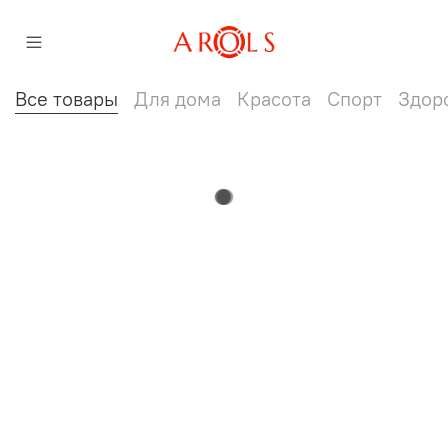
Все товары
Для дома
Красота
Спорт
Здор