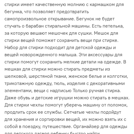
стирки имеет качественную молнию с кармашком для
бегунка, что позволяет предотвратить
самопроизвольное открывание. Бегунок не будет
стучать о барабан стиральной машины. Есть петелька,
за которую вешают мешочек для сушки. Мешок для
стирки вещей поможет сохранить вещи при стирке.
Набор для стирки подходит для детской одежды и
вещей новорожденного малыша. Эти аксессуары для
стирки помогут сохранить мелкие детали на одежде. В
мешках для стирки можно стирать предметы из
шелковой, шерстяной ткани, женское белье и колготки,
трикотажную одежду, тюль, изделия с декоративными
элементами, вещи с надписью Только ручная стирка.
Даже обувь и детские игрушки можно стирать в мешках.
Для стирки чехлы помогут уберечь машину от поломок,
продлить срок ее службы. Сетчатые чехлы подойдут
для хранения и сортировки вещей, их можно взять их с
собой в поездку, путешествие. Органайзер для одежды
для детского лагеря ребенку быстро найти