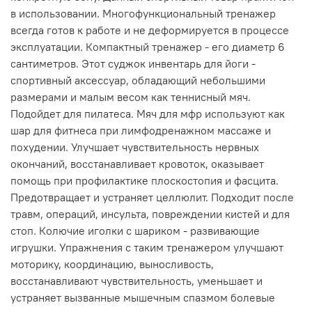
в использовании. Многофункциональный тренажер
всегда готов к работе и не деформируется в процессе
эксплуатации. Компактный тренажер - его диаметр 6
сантиметров. Этот суджок инвентарь для йоги -
спортивный аксессуар, обладающий небольшими
размерами и малым весом как теннисный мяч.
Подойдет для пилатеса. Мяч для мфр используют как
шар для фитнеса при лимфодренажном массаже и
похудении. Улучшает чувствительность нервных
окончаний, восстанавливает кровоток, оказывает
помощь при профилактике плоскостопия и фасцита.
Предотвращает и устраняет целлюлит. Подходит после
травм, операций, инсульта, повреждении кистей и для
стоп. Колючие иголки с шариком - развивающие
игрушки. Упражнения с таким тренажером улучшают
моторику, координацию, выносливость,
восстанавливают чувствительность, уменьшает и
устраняет вызванные мышечным спазмом болевые