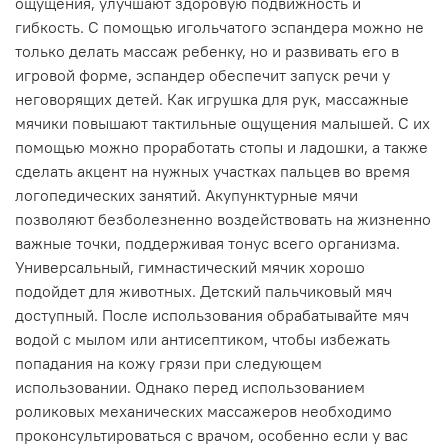
ощущения, улучшают здоровую подвижность и
гибкость. С помощью игольчатого эспандера можно не
только делать массаж ребенку, но и развивать его в
игровой форме, эспандер обеспечит запуск речи у
неговорящих детей. Как игрушка для рук, массажные
мячики повышают тактильные ощущения малышей. С их
помощью можно проработать стопы и ладошки, а также
сделать акцент на нужных участках пальцев во время
логопедических занятий. Акупунктурные мячи
позволяют безболезненно воздействовать на жизненно
важные точки, поддерживая тонус всего организма.
Универсальный, гимнастический мячик хорошо
подойдет для животных. Детский пальчиковый мяч
доступный. После использования обрабатывайте мяч
водой с мылом или антисептиком, чтобы избежать
попадания на кожу грязи при следующем
использовании. Однако перед использованием
роликовых механических массажеров необходимо
проконсультироваться с врачом, особенно если у вас