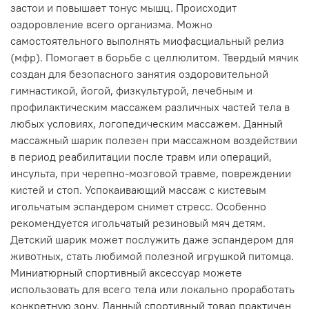
застои и повышает тонус мышц. Происходит
оздоровление всего организма. Можно
самостоятельного выполнять миофасциальный релиз
(мфр). Помогает в борьбе с целлюлитом. Твердый мячик
создан для безопасного занятия оздоровительной
гимнастикой, йогой, физкультурой, лечебным и
профилактическим массажем различных частей тела в
любых условиях, логопедическим массажем. Данный
массажный шарик полезен при массажном воздействии
в период реабилитации после травм или операций,
инсульта, при черепно-мозговой травме, повреждении
кистей и стоп. Успокаивающий массаж с кистевым
игольчатым эспандером снимет стресс. Особенно
рекомендуется игольчатый резиновый мяч детям.
Детский шарик может послужить даже эспандером для
животных, стать любимой полезной игрушкой питомца.
Миниатюрный спортивный аксессуар можете
использовать для всего тела или локально проработать
конкретную зону. Данный спортивный товар практичен