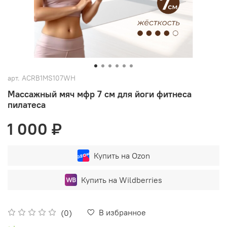
арт.
ACRB1MS107WH
Массажный мяч мфр 7 см для йоги фитнеса
пилатеса
1 000 ₽
Купить на Ozon
Купить на Wildberries
В избранное
(0)